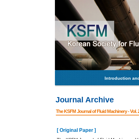
Introduction an
Journal Archive
The KSFM Journal of Fluid Machinery - Vol. 2
[ Original Paper ]