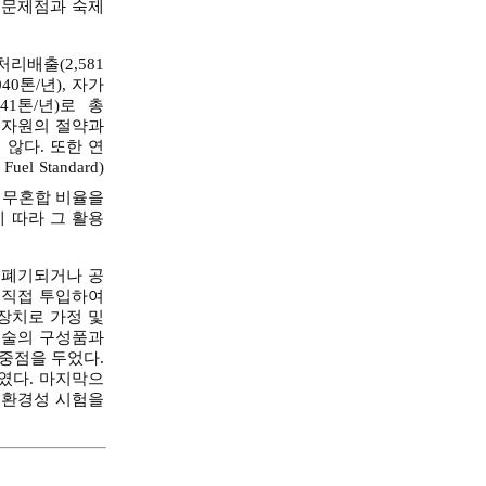
한 문제점과 숙제
리배출(2,581
0톤/년), 자가
(41톤/년)로 총
 ｢자원의 절약과
않다. 또한 연
Standard)
의무혼합 비율을
에 따라 그 활용
 폐기되거나 공
 직접 투입하여
장치로 가정 및
기술의 구성품과
중점을 두었다.
였다. 마지막으
 환경성 시험을