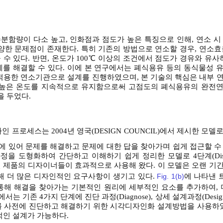
분함량이 다소 높고, 인화점과 점도가 높은 특징으로 인해, 연소 시
양한 문제점이 존재한다. 특히 기존의 방법으로 연소할 경우, 연소효
 높을 수 있다. 반면, 온도가 100℃ 이상의 조건에서 점도가 경유와 유사
제를 해결할 수 있다. 이에 본 연구에서는 폐식용유 등의 동식물성 
 적용한 연소기관으로 설계를 진행하였으며, 본 기술의 핵심은 내부 
에 높은 온도를 지속적으로 유지함으로써 고점도의 폐식용유의 완전
 두었다.
 프로세스는 2004년 영국(DESIGN COUNCIL)에서 제시한 모
계에 있어 문제를 해결하고 문제에 대한 답을 찾아가며 쉽게 접근할 
 도형화하여 간단하고 이해하기 쉽게 정리한 모델로 4단계(Discover
 있고 관련 제품의 디자이너들이 효과적으로 사용해 왔다. 이 모델은 오랜 
해 더 많은 디자인적인 요구사항이 생기고 있다.
Fig. 1(b)
에 나타낸
통해 해결을 찾아가는 기본적인 원리에 세부적인 요소를 추가하여, 
는 기존 4가지 단계에 진단 과정(Diagnose), 상세 설계과정(Desig
제를 사전에 진단하고 해결하기 위한 시각디자인화 설계방법을 사용하였
적인 설계가 가능하다.