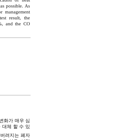
ication of heat
as possible. As
for management
st result, the
3%, and the CO
변화가 매우 심
대체 할 수 있
와 버려지는 폐자