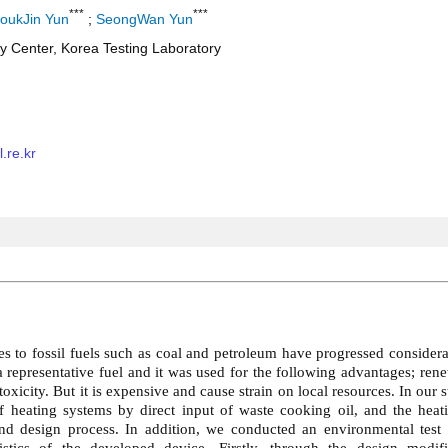
***
***
oukJin Yun
;
SeongWan Yun
 Center, Korea Testing Laboratory
.re.kr
es to fossil fuels such as coal and petroleum have progressed consider
 representative fuel and it was used for the following advantages; ren
xicity. But it is expensive and cause strain on local resources. In our s
f heating systems by direct input of waste cooking oil, and the hea
d design process. In addition, we conducted an environmental test 