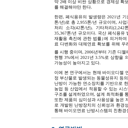
약 2배 이상 비싼 상황으로 경제성 확
를 해결해야만 한다.
한편, 폐식용유의 발생량은 2021년 기
톤/년)로 총 2,955톤/년 규모이며,
처리 소각(42톤/년), 기타처리(2,242
35,367톤/년 규모이다. 국산 폐식
재활용 촉진에 관한 법률｣에 의거하여
료 다변화와 대체연료 확보를 위해 우리나라 
를 시행 중이며, 2006년부터 기존 디
현행 3%에서 2021년 3.5%로 상
가능성이 높아지고 있다.
이에 본 연구에서는 현재 바이오디젤 연
정 부산물로 발생되는 동물성유지 등의
난방이 가능한 연소장치를 기반으로 한
농업 등 산업에서 적용할 수 있는 시
구조를 설계하였으며, 설계 최적화를 
또한 제품의 심미성과 사용성을 높은 
로 개발된 난방장치의 신뢰성과 환경
통해 바이오연료 난방시스템의 친환경