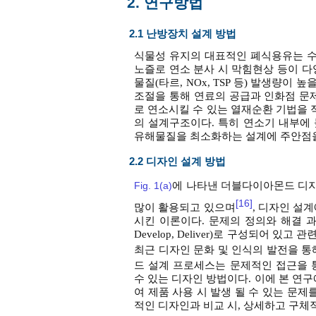
2. 연구방법
2.1 난방장치 설계 방법
식물성 유지의 대표적인 폐식용유는 수
노즐로 연소 분사 시 막힘현상 등이 다
물질(타르, NOx, TSP 등) 발생량이
조절을 통해 연료의 공급과 인화점 문
로 연소시킬 수 있는 열재순환 기법을
의 설계구조이다. 특히 연소기 내부
유해물질을 최소화하는 설계에 주안점을
2.2 디자인 설계 방법
Fig. 1(a)
에 나타낸 더블다이아몬드 디자인
[16]
많이 활용되고 있으며
, 디자인 설
시킨 이론이다. 문제의 정의와 해결 과정을
Develop, Deliver)로 구성되어
최근 디자인 문화 및 인식의 발전을 통
드 설계 프로세스는 문제적인 접근을 
수 있는 디자인 방법이다. 이에 본 연구에서
여 제품 사용 시 발생 될 수 있는 문
적인 디자인과 비교 시, 상세하고 구체