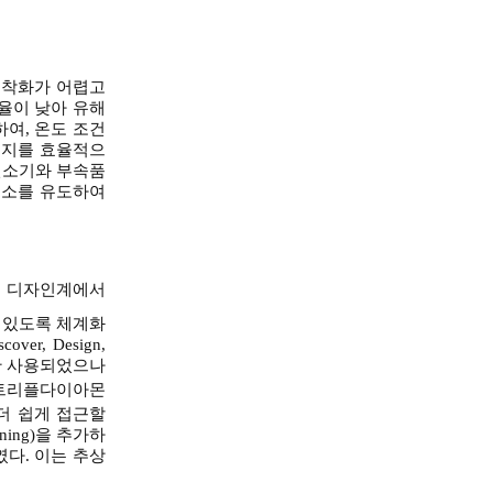
 착화가 어렵고
율이 낮아 유해
하여, 온도 조건
유지를 효율적으
연소기와 부속품
연소를 유도하여
델로 디자인계에서
수 있도록 체계화
, Design,
기간 사용되었으나
 트리플다이아몬
더 쉽게 접근할
ning)을 추가하
다. 이는 추상