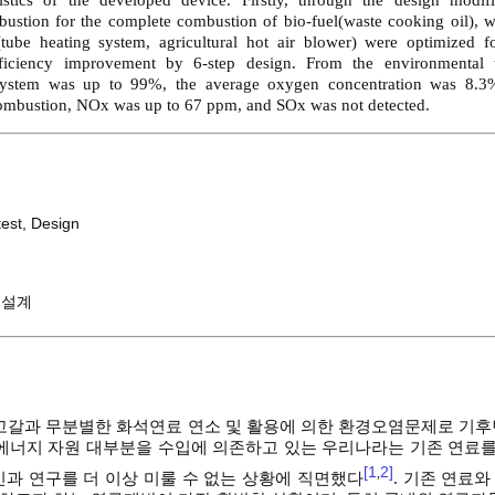
ristics of the developed device. Firstly, through the design modif
mbustion for the complete combustion of bio-fuel(waste cooking oil), w
(tube heating system, agricultural hot air blower) were optimized 
fficiency improvement by 6-step design. From the environmental te
 system was up to 99%, the average oxygen concentration was 8.
combustion, NOx was up to 67 ppm, and SOx was not detected.
test
,
Design
 설계
 고갈과 무분별한 화석연료 연소 및 활용에 의한 환경오염문제로 기후
에너지 자원 대부분을 수입에 의존하고 있는 우리나라는 기존 연료를 
[1
2]
,
과 연구를 더 이상 미룰 수 없는 상황에 직면했다
. 기존 연료