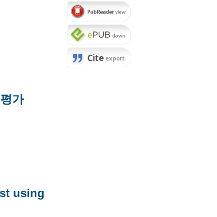
험평가
st using