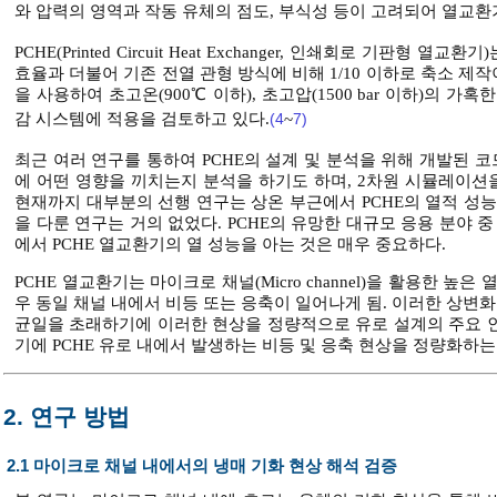
와 압력의 영역과 작동 유체의 점도, 부식성 등이 고려되어 열교환
PCHE(Printed Circuit Heat Exchanger, 인쇄회로 기판형
효율과 더불어 기존 전열 관형 방식에 비해 1/10 이하로 축소 제
을 사용하여 초고온(900℃ 이하), 초고압(1500 bar 이하)의 
감 시스템에 적용을 검토하고 있다.
(4
~
7)
최근 여러 연구를 통하여 PCHE의 설계 및 분석을 위해 개발된 
에 어떤 영향을 끼치는지 분석을 하기도 하며, 2차원 시뮬레이션
현재까지 대부분의 선행 연구는 상온 부근에서 PCHE의 열적 성능
을 다룬 연구는 거의 없었다. PCHE의 유망한 대규모 응용 분야 중
에서 PCHE 열교환기의 열 성능을 아는 것은 매우 중요하다.
PCHE 열교환기는 마이크로 채널(Micro channel)을 활용한 
우 동일 채널 내에서 비등 또는 응축이 일어나게 됨. 이러한 상변화 현상은 유로
균일을 초래하기에 이러한 현상을 정량적으로 유로 설계의 주요 
기에 PCHE 유로 내에서 발생하는 비등 및 응축 현상을 정량화하
2. 연구 방법
2.1 마이크로 채널 내에서의 냉매 기화 현상 해석 검증