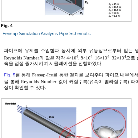
Fig. 4
Fensap Simulation Analysis Pipe Schematic
파이프에 유체를 주입함과 동시에 외부 유동장으로부터 받는 냉
4
4
4
4
Reynolds Number의 값은 각각 4×10
, 8×10
, 16×10
, 32×10
으로 
속을 점점 증가시키며 시뮬레이션을 진행하였다.
Fig. 5
를 통해 Fensap-Ice를 통한 결과를 보여주며 파이프 내부
을 통해 Reynolds Number 값이 커질수록(유속이 빨라질수
상이 확인할 수 있다.