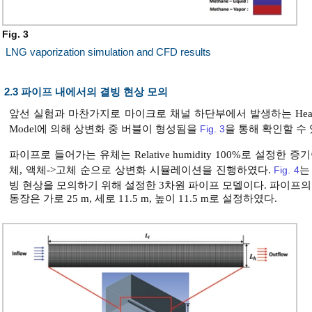
Fig. 3
LNG vaporization simulation and CFD results
2.3 파이프 내에서의 결빙 현상 모의
앞선 실험과 마찬가지로 마이크로 채널 하단부에서 발생하는 Heat 
Model에 의해 상변화 중 버블이 형성됨을
Fig. 3
을 통해 확인할 수 
파이프로 들어가는 유체는 Relative humidity 100%로 설정한 
체, 액체->고체 순으로 상변화 시뮬레이션을 진행하였다.
Fig. 4
는
빙 현상을 모의하기 위해 설정한 3차원 파이프 모델이다. 파이프의 길이
동장은 가로 25 m, 세로 11.5 m, 높이 11.5 m로 설정하였다.