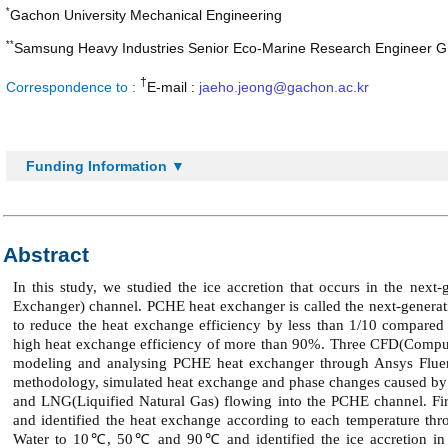
*
Gachon University Mechanical Engineering
**
Samsung Heavy Industries Senior Eco-Marine Research Engineer G
†
Correspondence to :
E-mail :
jaeho.jeong@gachon.ac.kr
Funding Information ▼
Abstract
In this study, we studied the ice accretion that occurs in the next
Exchanger) channel. PCHE heat exchanger is called the next-generati
to reduce the heat exchange efficiency by less than 1/10 compared 
high heat exchange efficiency of more than 90%. Three CFD(Computa
modeling and analysing PCHE heat exchanger through Ansys Fluent 
methodology, simulated heat exchange and phase changes caused by 
and LNG(Liquified Natural Gas) flowing into the PCHE channel. Fir
and identified the heat exchange according to each temperature thr
Water to 10℃, 50℃ and 90℃ and identified the ice accretion in 