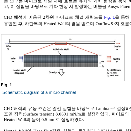
본 연구는 마이크로 채널 내에 흐르는 유체의 기화 현상을 통해
고, 이 실험을 바탕으로 기화 현상 시 발생하는 버블을 Ansys Fl
CFD 해석에 이용된 2차원 마이크로 채널 개략도를
Fig. 1
을 통해 
유입된 후, 하단부의 Heated Wall의 열을 받으며 Outflow까지 흐
Fig. 1
Schematic diagram of a micro channel
CFD 해석의 유동 조건은 앞선 실험을 바탕으로 Laminar로 설정하였다. 작동
표면 장력(Surface tension) 8.0691 mN/m로 설정하였다. 파이
Heated Wall의 높이 0.5 mm로 설정하였다.
2