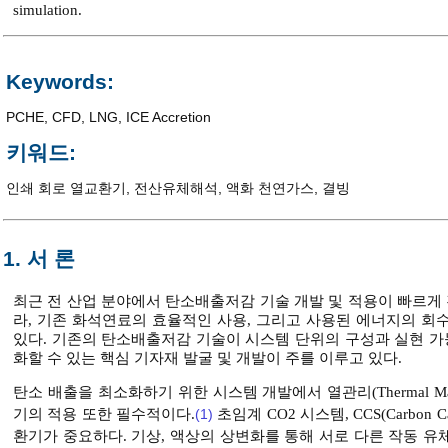
simulation.
Keywords:
PCHE
,
CFD
,
LNG
,
ICE Accretion
키워드:
인쇄 회로 열교환기
,
전산유체해석
,
액화 천연가스
,
결빙
1. 서 론
최근 전 산업 분야에서 탄소배출저감 기술 개발 및 적용이 빠르게 
라, 기존 화석연료의 효율적인 사용, 그리고 사용된 에너지의 회
있다. 기존의 탄소배출저감 기술이 시스템 단위의 구성과 실현 가능성(F
화할 수 있는 핵심 기자재 발굴 및 개발이 주를 이루고 있다.
탄소 배출을 최소화하기 위한 시스템 개발에서 열관리(Thermal M
기의 적용 또한 필수적이다.
(1)
초임계 CO2 시스템, CCS(Carbon 
환기가 중요하다. 기상, 액상의 상변화를 통해 서로 다른 작동 