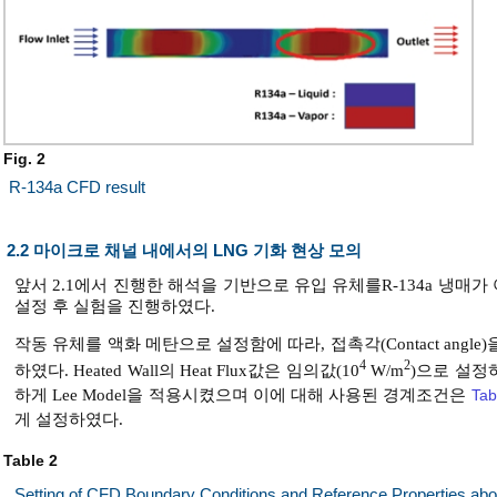
Fig. 2
R-134a CFD result
2.2 마이크로 채널 내에서의 LNG 기화 현상 모의
앞서 2.1에서 진행한 해석을 기반으로 유입 유체를R-134a 냉매가 아
설정 후 실험을 진행하였다.
작동 유체를 액화 메탄으로 설정함에 따라, 접촉각(Contact angle)을 105
4
2
하였다. Heated Wall의 Heat Flux값은 임의값(10
W/m
)으로 설정
하게 Lee Model을 적용시켰으며 이에 대해 사용된 경계조건은
Tab
게 설정하였다.
Table 2
Setting of CFD Boundary Conditions and Reference Properties ab