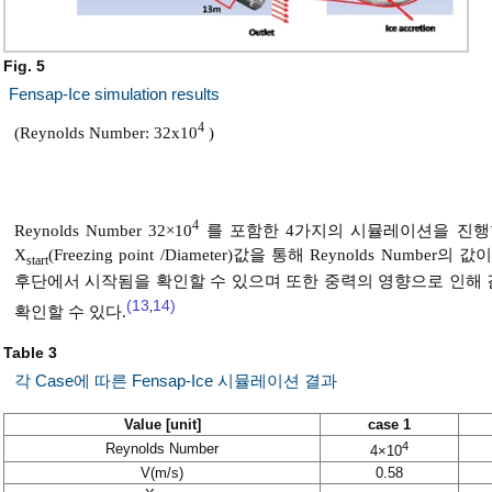
Fig. 5
Fensap-Ice simulation results
4
(Reynolds Number: 32x10
)
4
Reynolds Number 32×10
를 포함한 4가지의 시뮬레이션을 진
X
(Freezing point /Diameter)값을 통해 Reynolds 
start
후단에서 시작됨을 확인할 수 있으며 또한 중력의 영향으로 인해
(13
14)
,
확인할 수 있다.
Table 3
각 Case에 따른 Fensap-Ice 시뮬레이션 결과
Value [unit]
case 1
4
Reynolds Number
4×10
V(m/s)
0.58