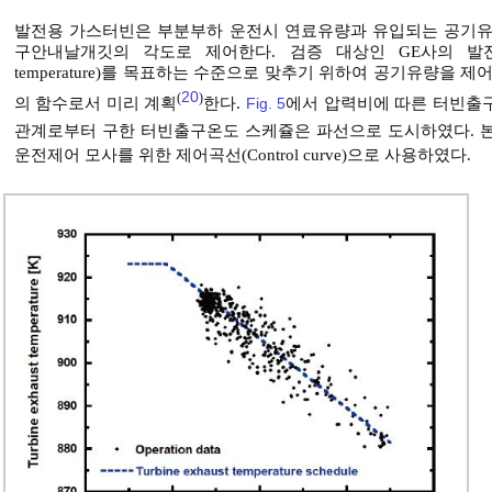
발전용 가스터빈은 부분부하 운전시 연료유량과 유입되는 공기유
구안내날개깃의 각도로 제어한다. 검증 대상인 GE사의 발전용 가
temperature)를 목표하는 수준으로 맞추기 위하여 공기유량을
20
(
)
의 함수로서 미리 계획
한다.
Fig. 5
에서 압력비에 따른 터빈출
관계로부터 구한 터빈출구온도 스케쥴은 파선으로 도시하였다. 
운전제어 모사를 위한 제어곡선(Control curve)으로 사용하였다.