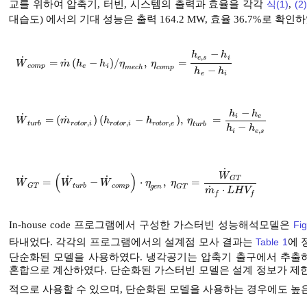
교를 위하여 압축기, 터빈, 시스템의 출력과 효율을 각각
식(1)
,
(2)
대습도) 에서의 기대 성능은 출력 164.2 MW, 효율 36.7%로 확인
−
h
h
,
˙
e
s
i
˙
=
(
−
)
/
,
=
W
˙
c
o
m
p
=
m
˙
h
e
-
h
i
/
η
m
e
c
h
,
η
c
o
m
p
=
h
e
,
s
-
h
i
h
e
-
h
i
W
m
h
h
η
η
c
o
m
p
e
i
m
e
c
h
c
o
m
p
−
h
h
e
i
−
h
h
˙
i
e
˙
=
(
)
(
−
)
,
=
W
˙
t
u
r
b
=
m
˙
r
o
t
o
r
,
i
h
r
o
t
o
r
,
i
-
h
r
o
t
o
r
,
e
,
η
t
u
r
b
=
h
i
-
h
e
h
i
-
h
e
,
s
W
m
h
h
η
,
,
,
t
u
r
b
r
o
t
o
r
i
r
o
t
o
r
i
r
o
t
o
r
e
t
u
r
b
−
h
h
,
i
e
s
˙
(
)
W
˙
˙
˙
G
T
=
−
⋅
,
=
W
˙
G
T
=
W
˙
t
u
r
b
-
W
˙
c
o
m
p
⋅
η
g
e
n
,
η
G
T
=
W
˙
G
T
m
˙
f
⋅
L
H
V
f
W
W
W
η
η
t
u
r
b
c
o
m
p
G
T
g
e
n
G
T
˙
⋅
m
L
H
V
f
f
In-house code 프로그램에서 구성한 가스터빈 성능해석모델은
Fig
타내었다. 각각의 프로그램에서의 설계점 모사 결과는
Table 1
에 
단순화된 모델을 사용하였다. 냉각공기는 압축기 출구에서 추출
혼합으로 계산하였다. 단순화된 가스터빈 모델은 설계 정보가 제
적으로 사용할 수 있으며, 단순화된 모델을 사용하는 경우에도 높은