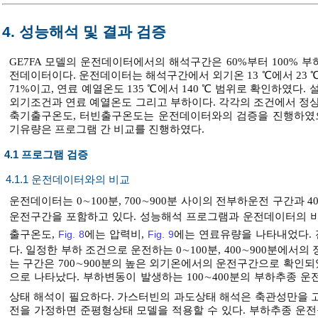
4. 성능해석 및 결과 검증
GE7FA 모델의 운전데이터에서의 해석구간은 60%부터 100% 
전데이터이다. 운전데이터는 해석구간에서 외기온 13 ℃에서 23 ℃, 외기
71%이고, 연료 예열온도 135 ℃에서 140 ℃ 범위로 확인하였다
외기조건과 연료 예열온도 그리고 부하이다. 각각의 조건에서 정상
축기출구온도, 터빈출구온도는 운전데이터와의 검증을 진행하였으
기유량은 프로그램 간 비교를 진행하였다.
4.1 프로그램 검증
4.1.1 운전데이터와의 비교
운전데이터는 0∼100분, 700∼900분 사이의 전부하운전 구간과 40
운전구간을 포함하고 있다. 성능해석 프로그램과 운전데이터의 
출구온도,
Fig. 8
에는 압력비,
Fig. 9
에는 연료유량을 나타내었다.
다. 일정한 부하 조건으로 운전하는 0∼100분, 400∼900분에
는 구간은 700∼900분의 높은 외기온에서의 운전구간으로 확인되었
으로 나타났다. 부하변동이 발생하는 100∼400분의 부하추종 
상태 해석이 필요하다. 가스터빈의 과도상태 해석은 축관성만을 
전을 가정하면 준평형상태 모델을 적용할 수 있다. 부하추종 운