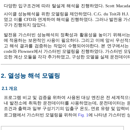
다양한 입구조건에 따라 탈설계 해석을 진행하였다. Scott Macad
사이클 성능해석을 위한 모델링을 제안하였다. C.G. du Toit과 H.J. va
였고 이를 CFD와 연계하여 해석을 진행하였다. 그러나 발전용 
구가 진행되지 않았다.
발전용 가스터빈 성능해석의 정확성과 활용성을 높이기 위해서는
에 적용하는 보완적인 사용이 필요하다. 그리고 이에 앞서 우선
고 해석 결과를 검증하는 작업이 수행되어야한다. 본 연구에서는 발
code와 Flownex에서 가스터빈 모델링을 진행하였다. 가스터빈
요한 계산 모듈을 각각 추가하였고, 구성한 모델을 실제 운전데이
2. 열성능 해석 모델링
2.1 개요
프로그램 비교 및 검증을 위하여 사용된 대상 엔진은 전 세계적으로
내 발전소에 취득한 운전데이터를 사용하였는데, 운전데이터는 운
조건과 출력과 일부 구성기기의 입출구 온도, 연료 유량 및 압력비
로그램에서 가스터빈 모델링을 위하여
Fig. 1
에 나타낸 가스터빈 