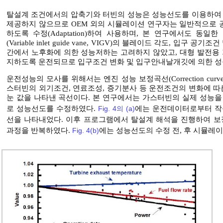
탈설계 조건에서의 압축기와 터빈의 성능은 성능선도를 이용하여 계산한다
제공하지 않으므로 OEM 외의 시뮬레이션 연구자는 일반적으로 
하도록 수정(Adaptation)하여 사용하며, 본 연구에서도 
(Variable inlet guide vane, VIGV)의 블레이드 각도, 입구
간에서 노후화에 의한 성능저하는 고려하지 않았고, 대형 발전용
지하도록 운전되므로 입구조건 변화 및 입구안내날개깃에 의한 
운전성능의 모사를 위해서는 엔진 성능 보정곡선(Correction c
스터빈의 외기조건, 연료조성, 증기분사 등 운전조건의 변화에 따
눈 값을 나타낸 곡선이다. 본 연구에서는 가스터빈의 실제 성능
로 성능선도를 수정하였다.
Fig. 4의 (a)
에는 운전데이터로부터 작
선을 나타내었다. 이후 프로그램에서 탈설계 해석을 진행하여 
과정을 반복하였다.
Fig. 4(b)
에는 성능선도의 수정 전, 후 시뮬