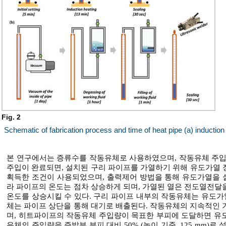
Fig. 2
Schematic of fabrication process and time of heat pipe (a) inductio
본 연구에서는 증류수를 작동유체로 사용하였으며, 작동유체 주입
주입이 완료되면, 설치된 구리 파이프를 가열하기 위해 유도가열 
획득한 조건이 사용되었으며, 출력제어 방법을 통해 유도가열을 
라 파이프의 온도는 점차 상승하게 되며, 가열된 열은 전도열전달
온도를 상승시킬 수 있다. 구리 파이프 내부의 작동유체는 유도가
체는 파이프 상단을 통해 대기로 배출된다. 작동유체의 지속적인 
며, 히트파이프의 작동유체 주입량이 목표한 부피에 도달하면 유
유체의 주입량을 증발부 부피 대비 50% (높이 기준, 125 mm)