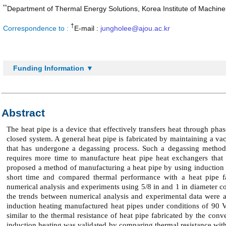
**
Department of Thermal Energy Solutions, Korea Institute of Machine
†
Correspondence to :
E-mail :
jungholee@ajou.ac.kr
Funding Information ▼
Abstract
The heat pipe is a device that effectively transfers heat through pha
closed system. A general heat pipe is fabricated by maintaining a va
that has undergone a degassing process. Such a degassing method 
requires more time to manufacture heat pipe heat exchangers that 
proposed a method of manufacturing a heat pipe by using induction h
short time and compared thermal performance with a heat pipe f
numerical analysis and experiments using 5/8 in and 1 in diameter c
the trends between numerical analysis and experimental data were al
induction heating manufactured heat pipes under conditions of 90 V
similar to the thermal resistance of heat pipe fabricated by the c
induction heating was validated by comparing thermal resistance with