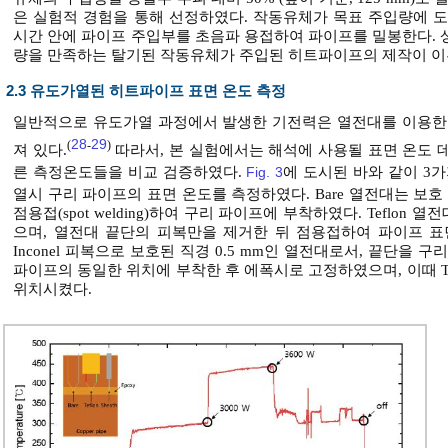
은 실험적 경험을 통해 선정하였다. 작동유체가 목표 주입량에 
시간 안에 파이프 주입부를 초음파 용접하여 파이프를 밀봉한다. 
량을 만족하는 탈기된 작동유체가 주입된 히트파이프의 제작이 이
2.3 유도가열된 히트파이프 표면 온도 측정
일반적으로 유도가열 과정에서 발생한 기전력은 열전대를 이용한 
28
29
(
-
)
져 있다.
따라서, 본 실험에서는 해석에 사용될 표면 온도 
른 측정온도들을 비교 검증하였다.
Fig. 3
에 도시된 바와 같이 3
열시 구리 파이프의 표면 온도를 측정하였다. Bare 열전대는 보
점용접(spot welding)하여 구리 파이프에 부착하였다. Teflon
으며, 열전대 끝단의 피복만을 제거한 뒤 점용접하여 파이프 표면
Inconel 피복으로 보호된 직경 0.5 mm인 열전대로서, 끝단을 
파이프의 동일한 위치에 부착한 후 에폭시로 고정하였으며, 이때 Te
위치시켰다.