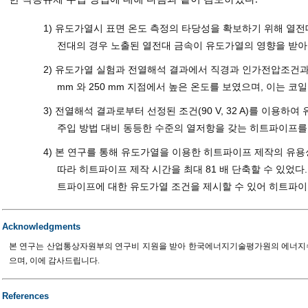
1) 유도가열시 표면 온도 측정의 타당성을 확보하기 위해 열전대
전대의 경우 노출된 열전대 금속이 유도가열의 영향을 받아
2) 유도가열 실험과 전열해석 결과에서 직경과 인가전압조건과 관
mm 와 250 mm 지점에서 높은 온도를 보였으며, 이는 
3) 전열해석 결과로부터 선정된 조건(90 V, 32 A)를 이
주입 방법 대비 동등한 수준의 열저항을 갖는 히트파이프를 
4) 본 연구를 통해 유도가열을 이용한 히트파이프 제작의 유
따라 히트파이프 제작 시간을 최대 81 배 단축할 수 있었다.
트파이프에 대한 유도가열 조건을 제시할 수 있어 히트파이
Acknowledgments
본 연구는 산업통상자원부의 연구비 지원을 받아 한국에너지기술평가원의 에너지수요관리
으며, 이에 감사드립니다.
References