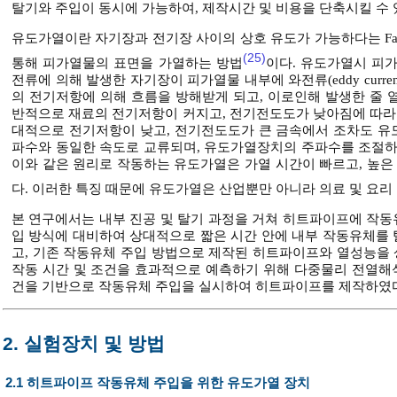
탈기와 주입이 동시에 가능하여, 제작시간 및 비용을 단축시킬 수
유도가열이란 자기장과 전기장 사이의 상호 유도가 가능하다는 Far
(25)
통해 피가열물의 표면을 가열하는 방법
이다. 유도가열시 피
전류에 의해 발생한 자기장이 피가열물 내부에 와전류(eddy curre
의 전기저항에 의해 흐름을 방해받게 되고, 이로인해 발생한 줄 열(Jo
반적으로 재료의 전기저항이 커지고, 전기전도도가 낮아짐에 따라 유
대적으로 전기저항이 낮고, 전기전도도가 큰 금속에서 조차도 유
파수와 동일한 속도로 교류되며, 유도가열장치의 주파수를 조절하
이와 같은 원리로 작동하는 유도가열은 가열 시간이 빠르고, 높은
다. 이러한 특징 때문에 유도가열은 산업뿐만 아니라 의료 및 요리
본 연구에서는 내부 진공 및 탈기 과정을 거쳐 히트파이프에 작
입 방식에 대비하여 상대적으로 짧은 시간 안에 내부 작동유체를
고, 기존 작동유체 주입 방법으로 제작된 히트파이프와 열성능을 
작동 시간 및 조건을 효과적으로 예측하기 위해 다중물리 전열해
건을 기반으로 작동유체 주입을 실시하여 히트파이프를 제작하였
2. 실험장치 및 방법
2.1 히트파이프 작동유체 주입을 위한 유도가열 장치