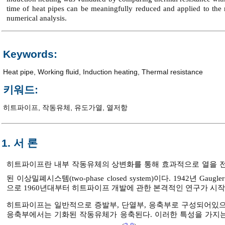
time of heat pipes can be meaningfully reduced and applied to the 
numerical analysis.
Keywords:
Heat pipe
,
Working fluid
,
Induction heating
,
Thermal resistance
키워드:
히트파이프
,
작동유체
,
유도가열
,
열저항
1. 서 론
히트파이프란 내부 작동유체의 상변화를 통해 효과적으로 열을 전
된 이상밀폐시스템(two-phase closed system)이다. 1942년 Gau
으로 1960년대부터 히트파이프 개발에 관한 본격적인 연구가 시
히트파이프는 일반적으로 증발부, 단열부, 응축부로 구성되어있으
응축부에서는 기화된 작동유체가 응축된다. 이러한 특성을 가지