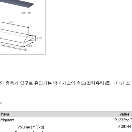
와 응축기 입구로 유입되는 냉매가스의 속도(질량유량)를 나타낸 표
ns
Item
value
frigerant
R1233zd(
3
0.09144
Volume [m
/kg]