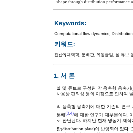
shape through distribution performance ana
Keywords:
Computational flow dynamics
,
Distribution
키워드:
전산유체역학
,
분배판
,
유동균일
,
쉘 튜브 
1. 서 론
쉘 및 튜브로 구성된 막 응축형 응축기(fall
사용상 편의성 등의 이점으로 인하여 널
막 응축형 응축기에 대한 기존의 연구 내용
(3
4)
,
분배
에 대한 연구가 대부분이다. 
로 판단된다. 하지만 현재 냉동기 제
판(distribution plate)이 반영되어 있다