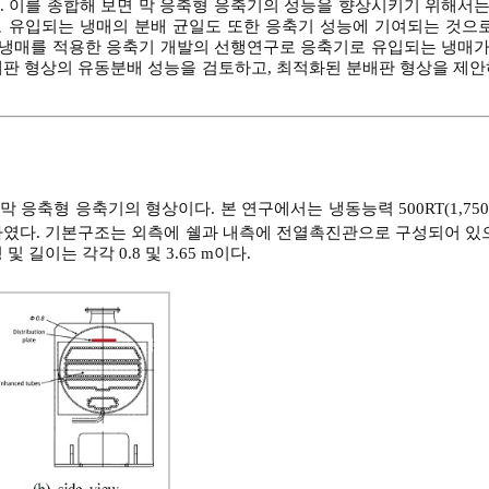
. 이를 종합해 보면 막 응축형 응축기의 성능을 향상시키기 위해서
 유입되는 냉매의 분배 균일도 또한 응축기 성능에 기여되는 것으로
d(E) 냉매를 적용한 응축기 개발의 선행연구로 응축기로 유입되는 냉
배판 형상의 유동분배 성능을 검토하고, 최적화된 분배판 형상을 제안
막 응축형 응축기의 형상이다. 본 연구에서는 냉동능력 500RT(1,750
하였다. 기본구조는 외측에 쉘과 내측에 전열촉진관으로 구성되어 있으
 및 길이는 각각 0.8 및 3.65 m이다.