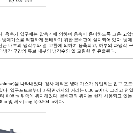
다. 응축기 입구에는 압축기에 의하여 응축이 용이하도록 고온⋅고압
는 냉매가스를 적절하게 분배하기 위한 분배판이 설치되어 있다. 냉매
진관 내부의 냉각수와 열 교환에 의하여 응축되고, 하부의 과냉각 
 과냉각 구간의 튜브 내부의 냉각수와 열 교환한 후 유출된다.
ol volume)을 나타내었다. 검사 체적은 냉매 가스가 유입되는 입구 포
다. 입구포트로부터 바닥면까지의 거리는 0.36 m이다. 그리고 전
 0.08 m 위쪽에 위치해있다. 분배판의 위치는 현재 사용되고 있
m 및 세로(length) 0.504 m이다.