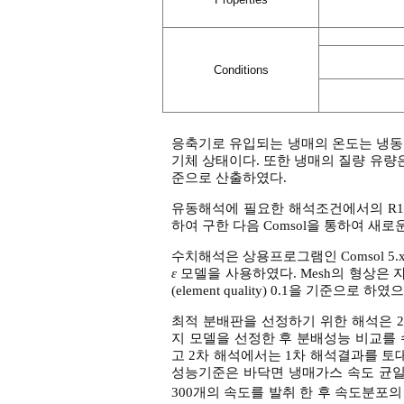
Conditions
응축기로 유입되는 냉매의 온도는 냉동기의 
기체 상태이다. 또한 냉매의 질량 유량은 
준으로 산출하였다.
유동해석에 필요한 해석조건에서의 R1233zd(E)
하여 구한 다음 Comsol을 통하여 새로
수치해석은 상용프로그램인 Comsol 
ε
모델을 사용하였다. Mesh의 형상은 자유 사
(element quality) 0.1을 기준으
최적 분배판을 선정하기 위한 해석은 
지 모델을 선정한 후 분배성능 비교를 
고 2차 해석에서는 1차 해석결과를 
성능기준은 바닥면 냉매가스 속도 균일도
300개의 속도를 발취 한 후 속도분포의 표준