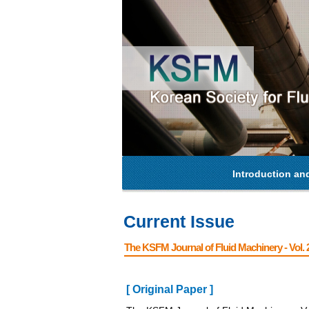
Introduction an
Current Issue
The KSFM Journal of Fluid Machinery - Vol. 2
[ Original Paper ]