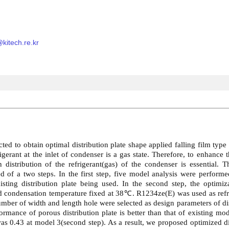
itech.re.kr
cted to obtain optimal distribution plate shape applied falling film type
igerant at the inlet of condenser is a gas state. Therefore, to enhance t
distribution of the refrigerant(gas) of the condenser is essential. T
ted of a two steps. In the first step, five model analysis were perform
xisting distribution plate being used. In the second step, the optimiz
ed condensation temperature fixed at 38℃. R1234ze(E) was used as refr
number of width and length hole were selected as design parameters of dis
formance of porous distribution plate is better than that of existing mod
s 0.43 at model 3(second step). As a result, we proposed optimized dis