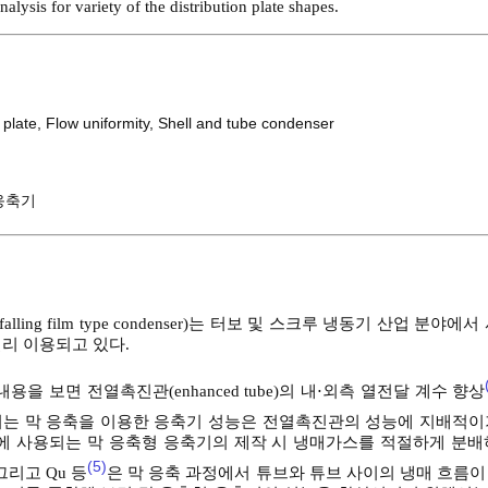
lysis for variety of the distribution plate shapes.
 plate
,
Flow uniformity
,
Shell and tube condenser
응축기
ing film type condenser)는 터보 및 스크루 냉동기 산업 분야에
리 이용되고 있다.
을 보면 전열촉진관(enhanced tube)의 내⋅외측 열전달 계수 향상
이는 막 응축을 이용한 응축기 성능은 전열촉진관의 성능에 지배적이
작에 사용되는 막 응축형 응축기의 제작 시 냉매가스를 적절하게 분배
(5)
. 그리고 Qu 등
은 막 응축 과정에서 튜브와 튜브 사이의 냉매 흐름이