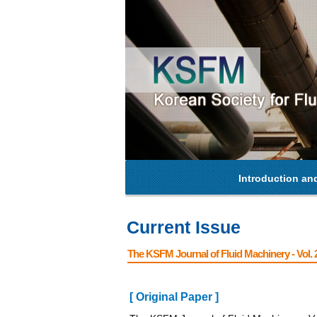
Introduction an
Current Issue
The KSFM Journal of Fluid Machinery - Vol. 2
[ Original Paper ]