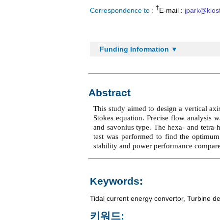
†
Correspondence to :
E-mail :
jpark@kiost
Funding Information ▼
Abstract
This study aimed to design a vertical ax
Stokes equation. Precise flow analysis w
and savonius type. The hexa- and tetra-
test was performed to find the optimum
stability and power performance compared
Keywords:
Tidal current energy convertor
,
Turbine d
키워드: