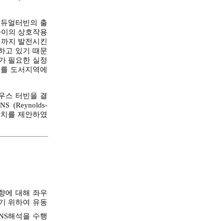
 듀얼터빈의 출
사이의 상호작용
계까지 발전시킨
하고 있기 때문
가 필요한 실정
지를 도서지역에
우스 터빈을 결
Reynolds-
화장치를 제안하였
방향에 대해 좌우
기 위하여 유동
NS해석을 수행