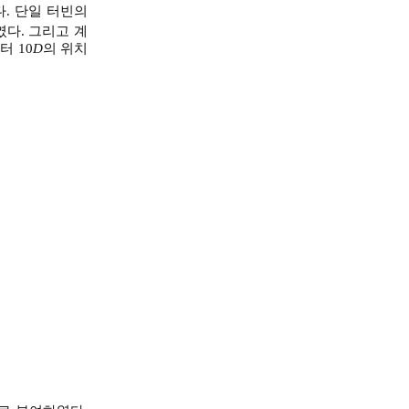
. 단일 터빈의
였다. 그리고 계
터 10
D
의 위치