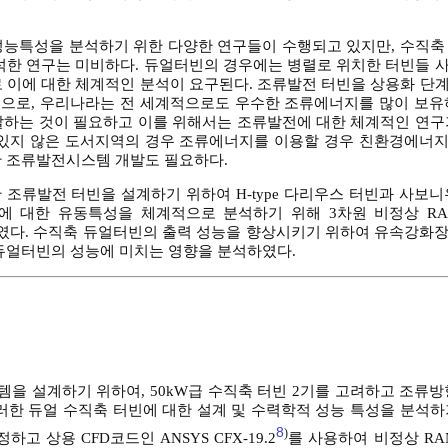
성능특성을 분석하기 위한 다양한 연구들이 수행되고 있지만, 수직축
분석한 연구는 미비하다. 듀얼터빈의 경우에는 병렬로 위치한 터빈들 
로 이에 대한 체계적인 분석이 요구된다. 조류발전 터빈을 상용화 단
으로, 우리나라는 전 세계적으로도 우수한 조류에너지를 많이 보유
발하는 것이 필요하고 이를 위해서는 조류발전에 대한 체계적인 연구
 있지 않은 도서지역의 경우 조류에너지를 이용할 경우 친환경에너
한 조류발전시스템 개발도 필요하다.
조류발전 터빈을 설계하기 위하여 H-type 다리우스 터빈과 사보니
대한 유동특성을 체계적으로 분석하기 위해 3차원 비정상 RANS (
 해석을 수행하였다. 수직축 듀얼터빈의 출력 성능을 향상시키기 위하여 유속강
 듀얼터빈의 성능에 미치는 영향을 분석하였다.
템을 설계하기 위하여, 50kW급 수직축 터빈 2기를 고려하고 조류
러한 듀얼 수직축 터빈에 대한 설계 및 수력학적 성능 특성을 분석하
8
)
 상용 CFD코드인 ANSYS CFX-19.2
를 사용하여 비정상 RA