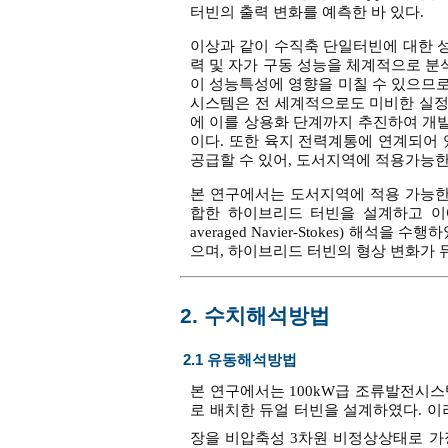
터빈의 출력 변화를 예측한 바 있다.
이상과 같이 수직축 단일터빈에 대한 
력 및 자가 구동 성능을 체계적으로 
이 성능특성에 영향을 미칠 수 있으므
시스템은 전 세계적으로도 미비한 실정
에 이를 상용화 단계까지 추진하여 개
이다. 또한 육지 전력계통에 연계되어
공급할 수 있어, 도서지역에 적용가능
본 연구에서는 도서지역에 적용 가능한 
합한 하이브리드 터빈을 설계하고 이에 
averaged Navier-Stokes)
으며, 하이브리드 터빈의 형상 변화가
2. 수치해석방법
2.1 유동해석방법
본 연구에서는 100kW급 조류발전시스
로 배치한 듀얼 터빈을 설계하였다. 이
장을 비압축성 3차원 비정상상태로 가정하고