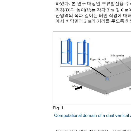
하였다. 본 연구 대상인 조류발전용 
직경(
D
)과 높이(
H
)는 각각 3 m 및 
산영역의 폭과 길이는 터빈 직경에 대해
에서 바닥면과 2 m의 거리를 두도록 하
Fig. 1
Computational domain of a dual vertical 