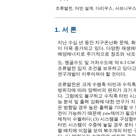
조류발전
,
터빈 설계
,
다리우스
,
사보니우
1. 서 론
지난 수십 년 동안 지구온난화 문제, 
이 더욱 증가되고 있다. 다양한 재생
해양에너지로 주기적으로 창조와 낙조
도, 맹골수도 및 거차수도에 약 8.3
조류발전 입지 조건을 보유하고 있다고
연구개발이 이루어져야 할 것이다.
조류발전은 크게 수평축 터빈과 수직축 
방위각에 따라 양력비의 편차가 크기 
다. 그럼에도 불구하고 수직축 터빈 시
능 분석 및 출력 강화에 대한 연구가 
은 방향일 경우 높은 출력을 기대할 수
전이 가능하기 때문에 yaw제어가 필요
제작이 수월하다; (3) 시스템을 구성함
터빈 시스템이 수중에 놓일 경우 로터 축
렬 배치에 이점을 보여 복수개의 터빈 