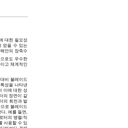
에 대한 필요성
 얻을 수 있는
남해안의 장죽수
으로도 우수한
적이고 체계적인
 대비 블레이드
 특성을 나타낸
 이에 대한 성
로터의 정면이 같
로터의 회전과 발
택하므로 블레이드
다. 예를 들면,
 로터의 병렬/직
를 사용할 수 있