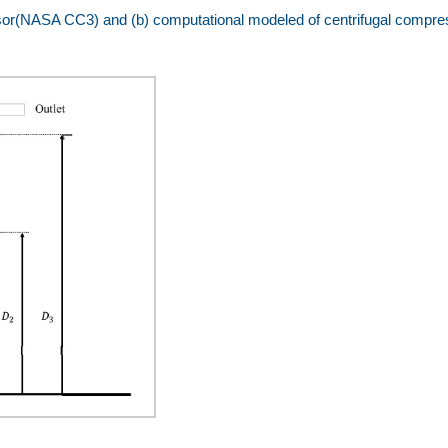
essor(NASA CC3) and (b) computational modeled of centrifugal compre