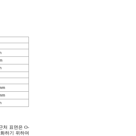
m
mm
m
 mm
 mm
m
 근처 표면은 O-
소화하기 위하여