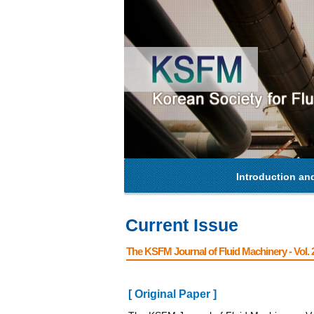
Introduction an
Current Issue
The KSFM Journal of Fluid Machinery - Vol. 2
[ Original Paper ]