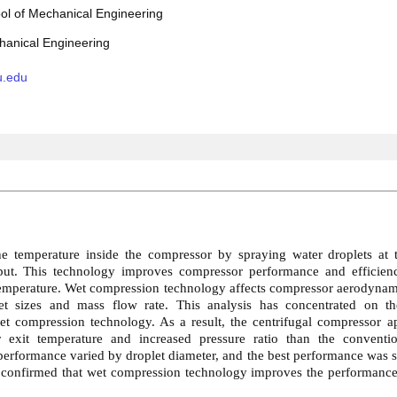
l of Mechanical Engineering
hanical Engineering
u.edu
 temperature inside the compressor by spraying water droplets at t
put. This technology improves compressor performance and efficien
emperature. Wet compression technology affects compressor aerodyna
et sizes and mass flow rate. This analysis has concentrated on t
et compression technology. As a result, the centrifugal compressor a
xit temperature and increased pressure ratio than the convention
 performance varied by droplet diameter, and the best performance was
s confirmed that wet compression technology improves the performance