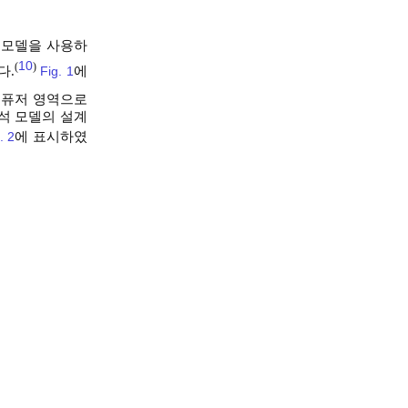
 모델을 사용하
10
(
)
다.
Fig. 1
에
디퓨저 영역으로
석 모델의 설계
. 2
에 표시하였