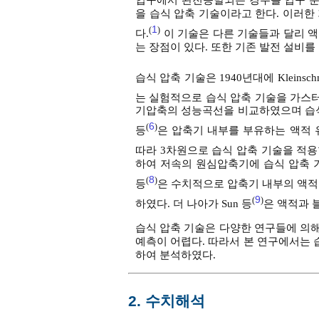
을 습식 압축 기술이라고 한다. 이러한
1
(
)
다.
이 기술은 다른 기술들과 달리 액
는 장점이 있다. 또한 기존 발전 설비를
습식 압축 기술은 1940년대에 Kleinschm
는 실험적으로 습식 압축 기술을 가스터빈에
기압축의 성능곡선을 비교하였으며 습식 
6
(
)
등
은 압축기 내부를 부유하는 액적
따라 3차원으로 습식 압축 기술을 적용한
하여 저속의 원심압축기에 습식 압축 기
8
(
)
등
은 수치적으로 압축기 내부의 액적
9
(
)
하였다. 더 나아가 Sun 등
은 액적과 
습식 압축 기술은 다양한 연구들에 의
예측이 어렵다. 따라서 본 연구에서는
하여 분석하였다.
2. 수치해석