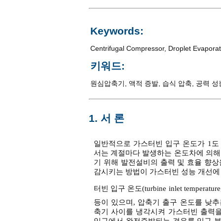
Keywords:
Centrifugal Compressor
,
Droplet Evaporat
키워드:
원심압축기
,
액적 증발
,
습식 압축
,
공력 성
1. 서 론
일반적으로 가스터빈 입구 온도가 1도 올
서는 계절마다 발생하는 온도차에 의해
기 위해 발전설비의 출력 및 효율 향
감시키는 방법이 가스터빈 성능 개선에
터빈 입구 온도(turbine inlet temperat
등이 있으며, 압축기 출구 온도를 낮추는 방
축기 사이를 냉각시켜 가스터빈 출력을
입구에서 완전증발되는 경우를 입구 분