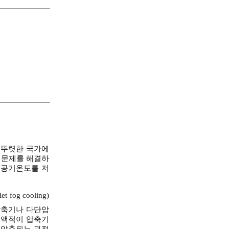
뚜렷한 국가에
 문제를 해결하
 공기온도를 저
fog cooling)
축기나 다단압
 액적이 압축기
 압축되는 과정