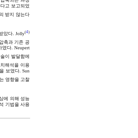
크다고 보고되었
의 받지 않는다
4
(
)
다. Jolly
 압축과 기존 공
. Neupert
기술이 발달함에
수치해석을 이용
 보였다. Sun
는 영향을 고찰
상에 의해 성능
석 기법을 사용