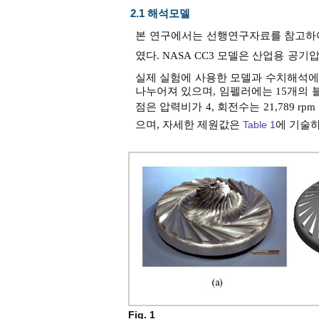
2.1 해석모델
본 연구에서는 선행연구자료를 참고하여 
였다. NASA CC3 모델은 산업용 공
실제 실험에 사용한 모델과 수치해석에
나누어져 있으며, 임펠러에는 15개의 
점은 압력비가 4, 회전수는 21,789 r
으며, 자세한 제원값은
Table 1
에 기술
Fig. 1