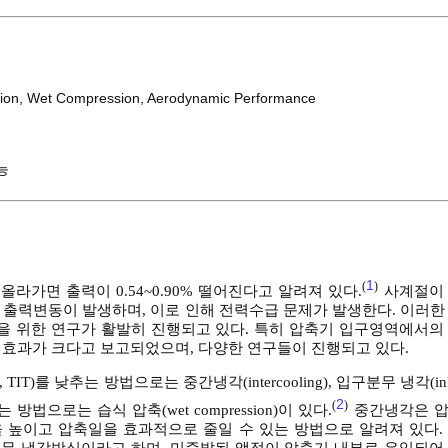
ion
,
Wet Compression
,
Aerodynamic Performance
능
1
(
)
라가면 출력이 0.54~0.90% 떨어진다고 알려져 있다.
사계절이 
 출력변동이 발생하며, 이로 인해 전력수급 문제가 발생한다. 이러한
상을 위한 연구가 활발히 진행되고 있다. 특히 압축기 입구영역에서의
 효과가 크다고 보고되었으며, 다양한 연구들이 진행되고 있다.
ure, TIT)를 낮추는 방법으로는 중간냉각(intercooling), 입구분무 냉각(inlet 
2
(
)
법으로는 습식 압축(wet compression)이 있다.
중간냉각은 압
 높이고 압축일을 효과적으로 줄일 수 있는 방법으로 알려져 있다.
무 냉각방식이라고 하며, 미증발된 액적이 압축기 내부로 유입되어