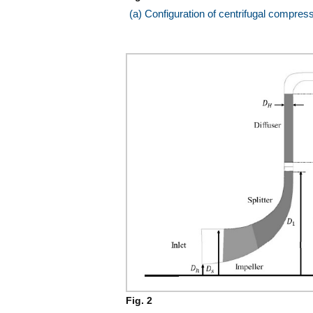
(a) Configuration of centrifugal compr
Fig. 2