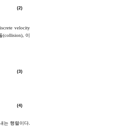
(2)
ete velocity
lision), 이
(3)
(4)
내는 행렬이다.