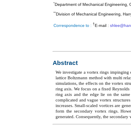
*
Department of Mechanical Engineering, 
**
Division of Mechanical Engineering, Han
†
Correspondence to :
E-mail :
shlee@han
Abstract
We investigate a vortex rings impinging 
lattice Boltzmann method with multi rela
simulations, the effects on the vortex st
ring axis. We focus on a fixed Reynolds
ring axis and the edge lie on the same 
complicated and vague vortex structures 
increases. Small-scaled vortices are gene
form the secondary vortex rings. Howe
generated. Consequently, the secondary vo