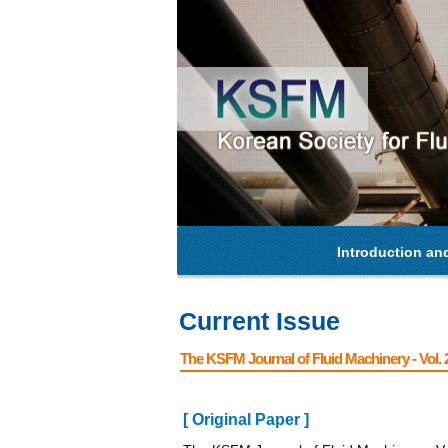
Introduction an
Current Issue
The KSFM Journal of Fluid Machinery - Vol. 2
[ Original Paper ]