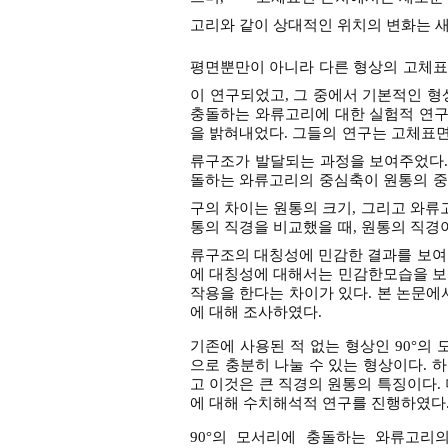
고리와 같이 상대적인 위치의 변화는 
평면뿐만이 아니라 다른 형상의 고체표
이 연구되었고, 그 중에서 기본적인 형상 
충돌하는 와류고리에 대한 실험적 연구
을 밝혀내었다. 그들의 연구는 고체표
류구조가 발달되는 과정을 보여주었다. 하지
돌하는 와류고리의 중심축이 원통의 중
구의 차이는 원통의 크기, 그리고 와류
통의 직경을 비교했을 때, 원통의 직
류구조의 대칭성에 민감한 결과를 보여
에 대칭성에 대해서는 민감한모습을 보
작용을 한다는 차이가 있다. 본 논문에
에 대해 조사하였다.
기존에 사용된 적 없는 형상인 90°
으로 충분히 나눌 수 있는 형상이다. 
고 이것은 큰 직경의 원통의 특징이다.
에 대해 수치해석적 연구를 진행하였다
90°의 모서리에 충돌하는 와류고리의 