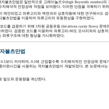
 격자볼츠만법은 일반적으로 고레이놀즈수(high Reynolds number)
 수치해석적 안정성에 약점을 보여왔다. 이러한 단점을 극복하기 위
이 제안되었고 와류고리와 벽면과의 상호작용에 대한 연구에서도 검
자볼츠만법을 이용하여 와류고리의 유동현상을 구현하였다.
증하기 위해 3차원 공동유동 (lid-driven cavity flows) 문
용하였다. 검증된 코드를 이용하여 와류고리-90도 모서리와의 상호작
는 와류구조에 대한 형상을 가시화하였다.
격자볼츠만법
상 0.5보다 커야하며, 0.5에 근접할수록 수치해석적인 안정성에 문제
다중이완시간을 사용하는 격자볼츠만법이 개발되었다. 본 논문에서는
 밀도와 운동량을 계산한다.