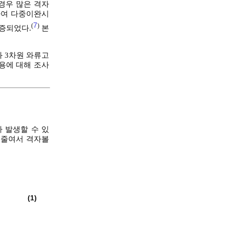
의 경우 많은 격자
하여 다중이완시
7
(
)
증되었다.
본
제와 3차원 와류고
용에 대해 조사
가 발생할 수 있
 줄여서 격자볼
(1)