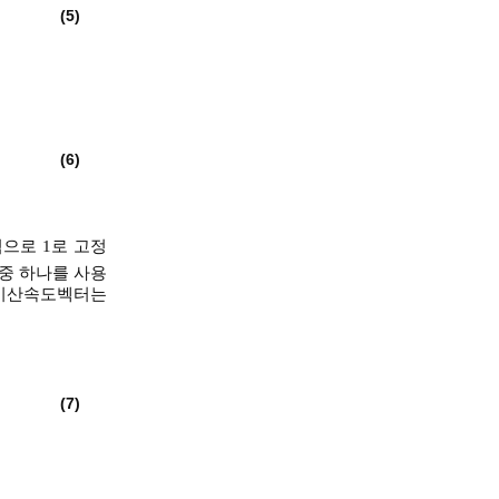
(5)
(6)
으로 1로 고정
 중 하나를 사용
의 이산속도벡터는
(7)