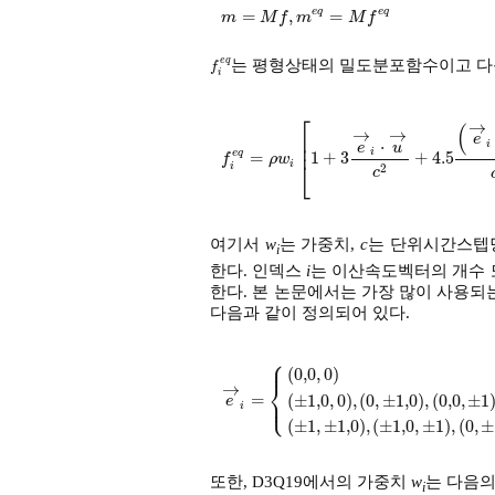
e
q
e
q
=
,
=
m
=
M
f
,
m
e
q
=
M
f
e
q
m
M
f
m
M
f
e
q
는 평형상태의 밀도분포함수이고 다
f
i
e
q
f
i
⎡
→
(
→
→
⎢
e
⋅
i
⎢
e
u
i
e
q
=
1
+
3
+
4.5
f
i
e
q
=
ρ
w
i
1
+
3
e
→
i
⋅
u
→
c
2
+
4.5
f
ρ
w
⎣
i
i
2
c
여기서
w
는 가중치,
c
는 단위시간스텝
i
한다. 인덱스
i
는 이산속도벡터의 개수 또
한다. 본 논문에서는 가장 많이 사용되
다음과 같이 정의되어 있다.
⎧
⎪
(
0,0
,
0
)
⎨
→
⎩
=
(
±
1,0
,
0
)
,
(
0
,
±
1,0
)
,
(
0,0
,
±
1
⎪
e
→
i
=
0,0
,
0
,
i
=
0
±
1,0
,
0
,
0
,
±
1,0
,
0,0
,
±
1
,
i
e
i
(
±
1
,
±
1,0
)
,
(
±
1,0
,
±
1
)
,
(
0
,
±
또한, D3Q19에서의 가중치
w
는 다음의
i