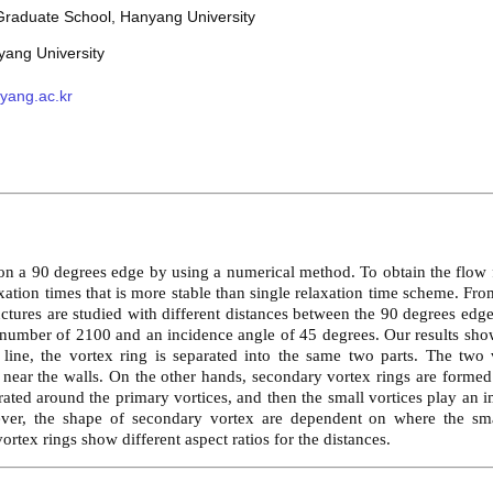
Graduate School, Hanyang University
yang University
yang.ac.kr
on a 90 degrees edge by using a numerical method. To obtain the flow f
xation times that is more stable than single relaxation time scheme. Fr
ructures are studied with different distances between the 90 degrees edg
 number of 2100 and an incidence angle of 45 degrees. Our results sho
line, the vortex ring is separated into the same two parts. The two 
near the walls. On the other hands, secondary vortex rings are formed 
rated around the primary vortices, and then the small vortices play an i
ver, the shape of secondary vortex are dependent on where the smal
rtex rings show different aspect ratios for the distances.