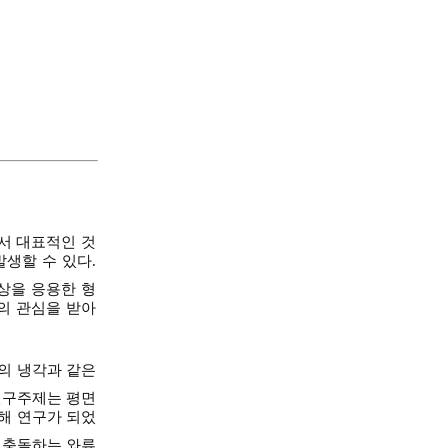
에서 대표적인 것
발생할 수 있다.
상을 응용한 형
들의 관심을 받아
의 냉각과 같은
연구주제는 평면
해 연구가 되었
 충돌하는 와류