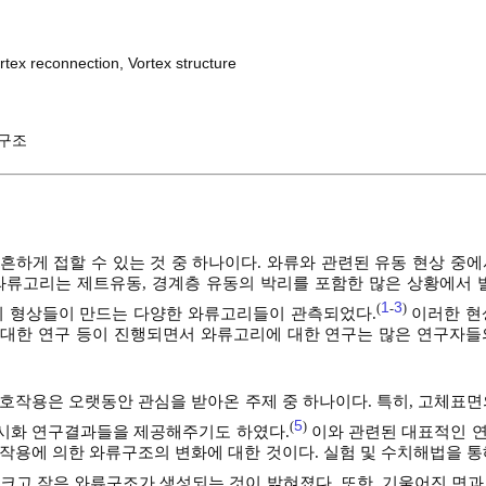
rtex reconnection
,
Vortex structure
구조
 중 흔하게 접할 수 있는 것 중 하나이다. 와류와 관련된 유동 현상 중
있다. 와류고리는 제트유동, 경계층 유동의 박리를 포함한 많은 상황에서 
1
3
(
-
)
등의 형상들이 만드는 다양한 와류고리들이 관측되었다.
이러한 현
ture)에 대한 연구 등이 진행되면서 와류고리에 대한 연구는 많은 연구자
호작용은 오랫동안 관심을 받아온 주제 중 하나이다. 특히, 고체표면
5
(
)
시화 연구결과들을 제공해주기도 하였다.
이와 관련된 대표적인 
작용에 의한 와류구조의 변화에 대한 것이다. 실험 및 수치해법을 통
크고 작은 와류구조가 생성되는 것이 밝혀졌다. 또한, 기울어진 면과