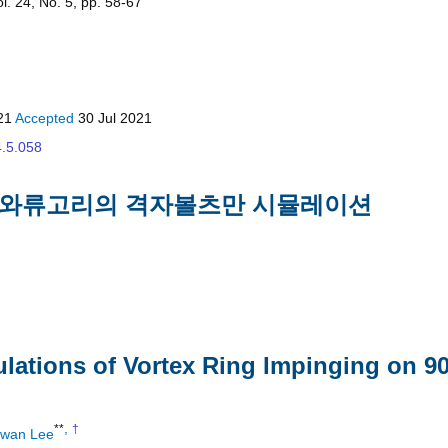
. 24, No. 5, pp. 58-67
021
Accepted
30 Jul 2021
4.5.058
는 와류고리의 격자볼츠만 시뮬레이션
lations of Vortex Ring Impinging on 9
,
**
†
wan Lee