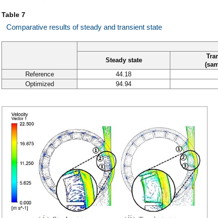
Table 7
Comparative results of steady and transient state
Tran
Steady state
(sam
Reference
44.18
Optimized
94.94