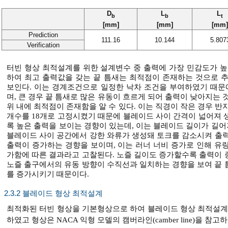
D
L
L
b
b
t
[mm]
[mm]
[mm]
Prediction
111.16
10.144
5.807
Verification
터빈 형상 최적설계를 위한 설계변수 중 출력에 가장 민감도가 높
하여 최고 출력값을 갖는 끝 틈새는 최적점이 존재하는 것으로 
보인다. 이는 경계조건으로 일정한 낙차 조건을 부여하였기 때문
며, 큰 경우 끝 틈새로 많은 유동이 흐르게 되어 출력이 낮아지는
위 내에 최적점이 존재함을 알 수 있다. 이는 직경이 작은 경우 
개수를 18개로 고정시켰기 때문에 블레이드 사이 간격이 넓어져 
록 높은 출력을 보이는 경향이 있는데, 이는 블레이드 길이가 길
블레이드 사이 공간에서 강한 와류가 생성돼 토크를 감소시켜 출력
출력이 증가하는 경향을 보이며, 이는 러너 너비 증가로 인해 유
가함에 따른 결과라고 고찰된다. 노즐 길이도 증가할수록 출력이 
노즐 출구에서의 유동 방향이 수직선과 일치하는 경향을 보여 끝 
를 증가시키기 때문이다.
2.3.2 블레이드 형상 최적설계
최적화된 터빈 형상을 기본형상으로 하여 블레이드 형상 최적설계를
하였고 형상은 NACA 익형 모델의 캠버라인(camber line)을 참