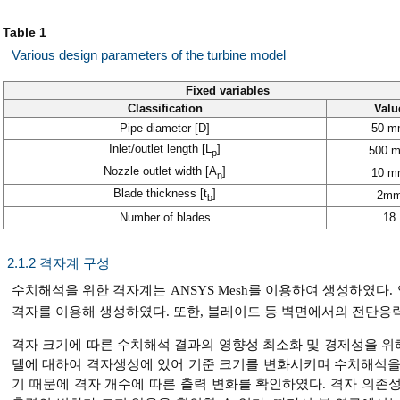
Table 1
Various design parameters of the turbine model
Fixed variables
Classification
Valu
Pipe diameter [D]
50 m
Inlet/outlet length [L
]
500 
p
Nozzle outlet width [A
]
10 m
n
Blade thickness [t
]
2m
b
Number of blades
18
2.1.2 격자계 구성
수치해석을 위한 격자계는 ANSYS Mesh를 이용하여 생성하였다
격자를 이용해 생성하였다. 또한, 블레이드 등 벽면에서의 전단응
격자 크기에 따른 수치해석 결과의 영향성 최소화 및 경제성을 위
델에 대하여 격자생성에 있어 기준 크기를 변화시키며 수치해석을
기 때문에 격자 개수에 따른 출력 변화를 확인하였다. 격자 의존