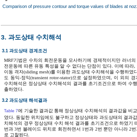
Comparison of pressure contour and torque values of blades at noz
3. 과도상태 수치해석
3.1 과도상태 경계조건
MRF기법은 수차의 회전운동을 모사하기에 경제적이지만 러너의 
전운동에 따른 유동 특성을 알 수 없다는 단점이 있다. 이에 따
이동 격자(sliding mesh)를 이용한 과도상태 수치해석을 수행
도 동익-정익(transient rotor-stator)으로 설정하였으며,
수치해석은 정상상태 수치해석의 결과를 초기조건으로 하여 수행
출하였다.
3.2 과도상태 해석결과
Table 7
에 기술한 결과값 통해 정상상태 수치해석의 결과값을 비
였다. 동일한 위치임에도 불구하고 정상상태와 과도상태의 결과값
치해석의 경우 정상상태 수치 해석 결과를 초기조건으로 하였기 때
번과 3번 블레이드 위치로 회전하면서 1번과 2번 뿐만 아니라 2
로 고찰된다.