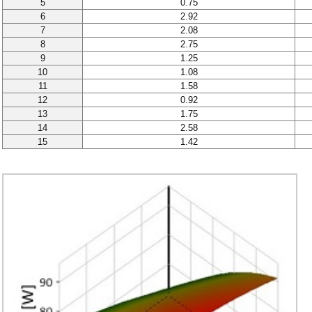
5
0.75
6
2.92
7
2.08
8
2.75
9
1.25
10
1.08
11
1.58
12
0.92
13
1.75
14
2.58
15
1.42