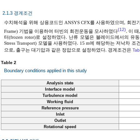
2.1.3 경계조건
수치해석을 위해 상용코드인 ANSYS CFX를 사용하였으며, 회전기계의 
(12)
Frame) 기법을 이용하여 터빈의 회전운동을 모사하였다
. 이
터(frozen rotor)로 설정하였다. 난류 모델은 블레이드에서의 유
Stress Transport) 모델을 사용하였다. 15 m에 해당하는 저낙
으로, 출구는 대기압과 같은 정압으로 설정하였다. 경계조건은
Tab
Table 2
Boundary conditions applied in this study
Analysis state
Interface model
Turbulence model
Working fluid
Reference pressure
Inlet
Outlet
Rotational speed