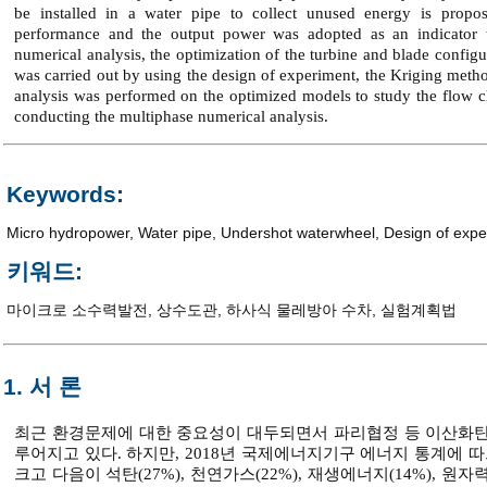
be installed in a water pipe to collect unused energy is propo
performance and the output power was adopted as an indicator t
numerical analysis, the optimization of the turbine and blade confi
was carried out by using the design of experiment, the Kriging metho
analysis was performed on the optimized models to study the flow cha
conducting the multiphase numerical analysis.
Keywords:
Micro hydropower
,
Water pipe
,
Undershot waterwheel
,
Design of expe
키워드:
마이크로 소수력발전
,
상수도관
,
하사식 물레방아 수차
,
실험계획법
1. 서 론
최근 환경문제에 대한 중요성이 대두되면서 파리협정 등 이산화탄
루어지고 있다. 하지만, 2018년 국제에너지기구 에너지 통계에 따
크고 다음이 석탄(27%), 천연가스(22%), 재생에너지(14%), 